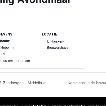
GEVENS
LOCATIE
Datum:
Ichthuskerk
oktober 11
Brouwershaven
Tijd:
10:00 am - 11:00 am
 M. Zandbergen – Middelburg
Kerkdienst in de Icht