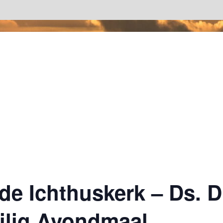
de Ichthuskerk – Ds. D
eilig Avondmaal