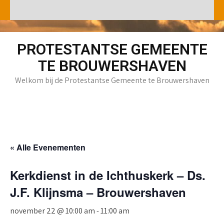
Skip
to
content
PROTESTANTSE GEMEENTE
TE BROUWERSHAVEN
Welkom bij de Protestantse Gemeente te Brouwershaven
« Alle Evenementen
Kerkdienst in de Ichthuskerk – Ds.
J.F. Klijnsma – Brouwershaven
november 22 @ 10:00 am
-
11:00 am