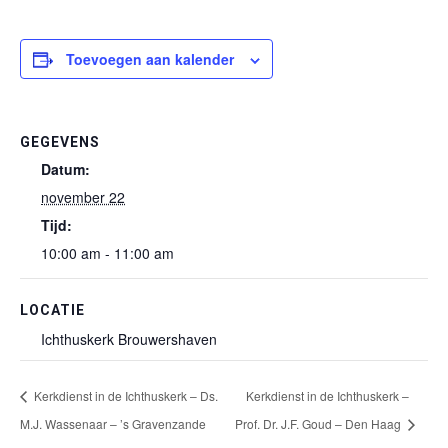
Toevoegen aan kalender
GEGEVENS
Datum:
november 22
Tijd:
10:00 am - 11:00 am
LOCATIE
Ichthuskerk Brouwershaven
Kerkdienst in de Ichthuskerk – Ds.
Kerkdienst in de Ichthuskerk –
M.J. Wassenaar – ’s Gravenzande
Prof. Dr. J.F. Goud – Den Haag