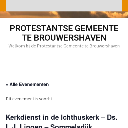
Skip
to
content
PROTESTANTSE GEMEENTE
TE BROUWERSHAVEN
Welkom bij de Protestantse Gemeente te Brouwershaven
« Alle Evenementen
Dit evenement is voorbij.
Kerkdienst in de Ichthuskerk – Ds.
L.J. Lingen – Sommelsdijk