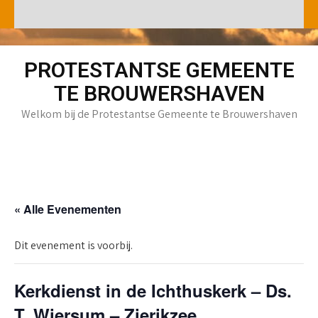
Skip
to
content
PROTESTANTSE GEMEENTE
TE BROUWERSHAVEN
Welkom bij de Protestantse Gemeente te Brouwershaven
« Alle Evenementen
Dit evenement is voorbij.
Kerkdienst in de Ichthuskerk – Ds.
T. Wiersum – Zierikzee