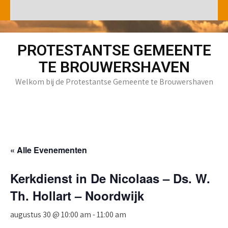
Skip
to
content
PROTESTANTSE GEMEENTE
TE BROUWERSHAVEN
Welkom bij de Protestantse Gemeente te Brouwershaven
« Alle Evenementen
Kerkdienst in De Nicolaas – Ds. W.
Th. Hollart – Noordwijk
augustus 30 @ 10:00 am
-
11:00 am