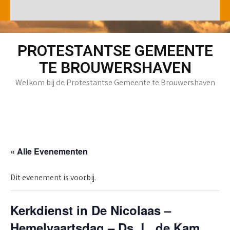
Skip
to
content
PROTESTANTSE GEMEENTE
TE BROUWERSHAVEN
Welkom bij de Protestantse Gemeente te Brouwershaven
« Alle Evenementen
Dit evenement is voorbij.
Kerkdienst in De Nicolaas –
Hemelvaartsdag – Ds. L. de Kam