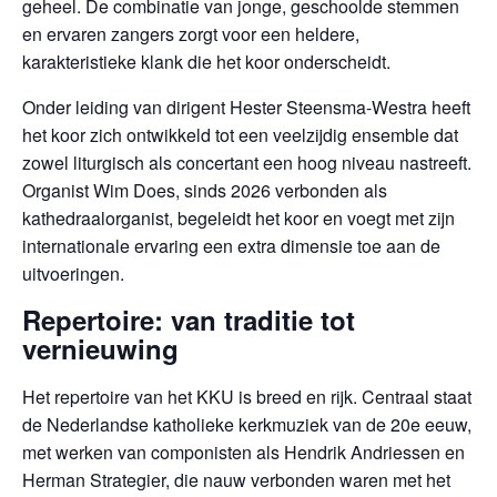
geheel. De combinatie van jonge, geschoolde stemmen
en ervaren zangers zorgt voor een heldere,
karakteristieke klank die het koor onderscheidt.
Onder leiding van dirigent
Hester Steensma-Westra
heeft
het koor zich ontwikkeld tot een veelzijdig ensemble dat
zowel liturgisch als concertant een hoog niveau nastreeft.
Organist
Wim Does
, sinds 2026 verbonden als
kathedraalorganist, begeleidt het koor en voegt met zijn
internationale ervaring een extra dimensie toe aan de
uitvoeringen.
Repertoire: van traditie tot
vernieuwing
Het repertoire van het KKU is breed en rijk. Centraal staat
de Nederlandse katholieke kerkmuziek van de 20e eeuw,
met werken van componisten als Hendrik Andriessen en
Herman Strategier, die nauw verbonden waren met het