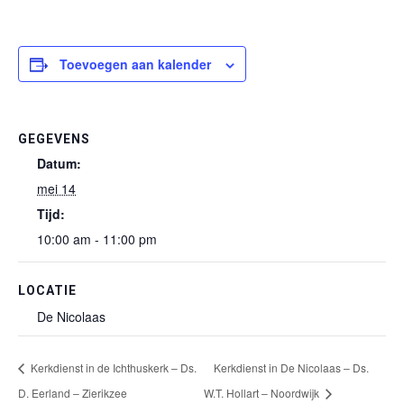
Toevoegen aan kalender
GEGEVENS
Datum:
mei 14
Tijd:
10:00 am - 11:00 pm
LOCATIE
De Nicolaas
Kerkdienst in de Ichthuskerk – Ds.
Kerkdienst in De Nicolaas – Ds.
D. Eerland – Zierikzee
W.T. Hollart – Noordwijk