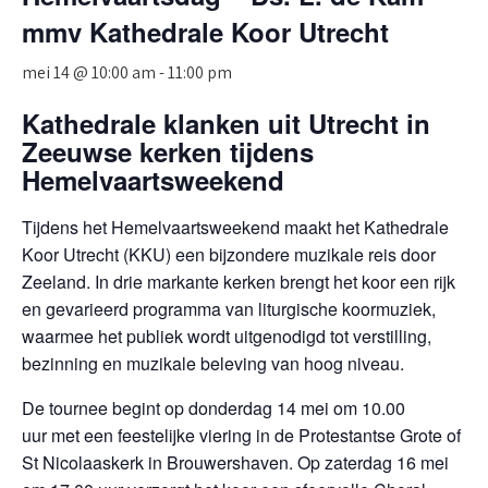
mmv Kathedrale Koor Utrecht
mei 14 @ 10:00 am
-
11:00 pm
Kathedrale klanken uit Utrecht in
Zeeuwse kerken tijdens
Hemelvaartsweekend
Tijdens het Hemelvaartsweekend maakt het Kathedrale
Koor Utrecht (KKU) een bijzondere muzikale reis door
Zeeland. In drie markante kerken brengt het koor een rijk
en gevarieerd programma van liturgische koormuziek,
waarmee het publiek wordt uitgenodigd tot verstilling,
bezinning en muzikale beleving van hoog niveau.
De tournee begint op
donderdag 14 mei om 10.00
uur
met een feestelijke viering in de
Protestantse Grote of
St Nicolaaskerk in Brouwershaven
. Op
zaterdag 16 mei