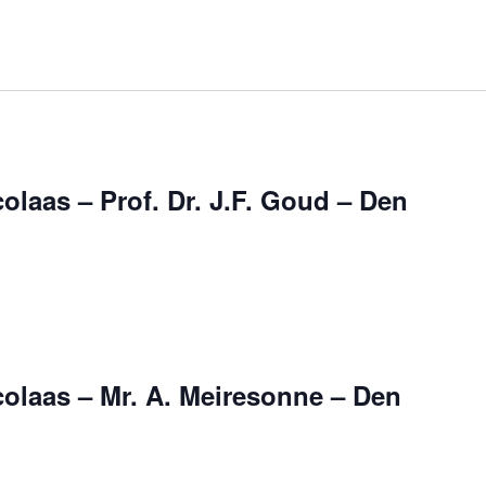
olaas – Prof. Dr. J.F. Goud – Den
colaas – Mr. A. Meiresonne – Den