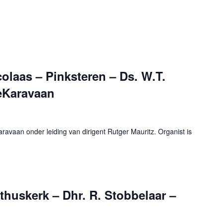
colaas – Pinksteren – Ds. W.T.
eKaravaan
aravaan onder leiding van dirigent Rutger Mauritz. Organist is
hthuskerk – Dhr. R. Stobbelaar –