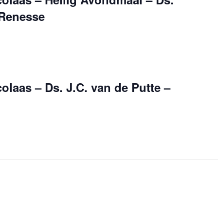
 Renesse
olaas – Ds. J.C. van de Putte –