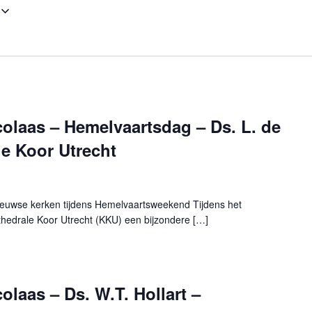
colaas – Hemelvaartsdag – Ds. L. de
e Koor Utrecht
Zeeuwse kerken tijdens Hemelvaartsweekend Tijdens het
edrale Koor Utrecht (KKU) een bijzondere […]
olaas – Ds. W.T. Hollart –