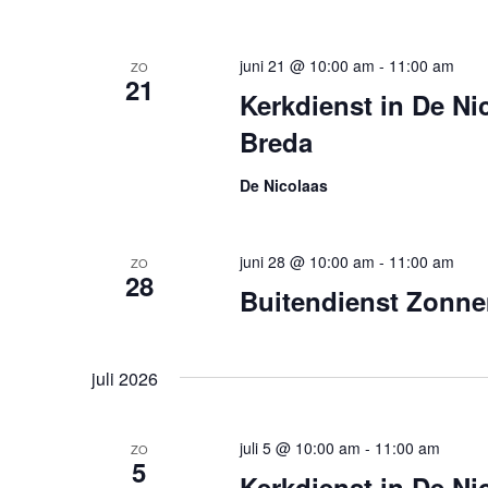
juni 21 @ 10:00 am
-
11:00 am
ZO
21
Kerkdienst in De Ni
Breda
De Nicolaas
juni 28 @ 10:00 am
-
11:00 am
ZO
28
Buitendienst Zonne
juli 2026
juli 5 @ 10:00 am
-
11:00 am
ZO
5
Kerkdienst in De Ni